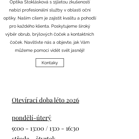
Optika Stoklásková s 15letou zkušeností
nabízí profesionální služby v oblasti oční
optiky. Naším cílem je zajistit kvalitu a pohodlí
pro každého klienta. Poskytujeme široký
výběr obrub, brýlových čoček a kontaktních
čoček. Navštivte nás a objevte, jak Vám
můžeme pomoci vidět svět jasněji!
Kontaky
Otevírací doba léto 2026
pondělí-úterý
9:00 - 13:00 / 13:0 - 16:30​
středa - čtvrtek